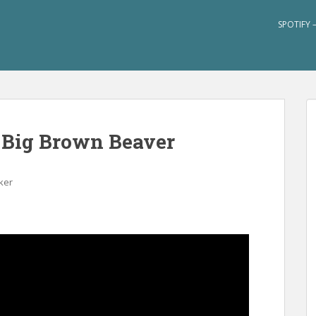
SPOTIFY 
Big Brown Beaver
ker