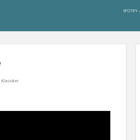
SPOTIFY 
e
Klassiker