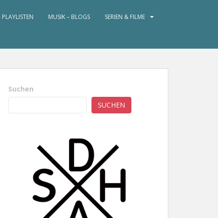
– PLAYLISTEN
MUSIK – BLOGS
SERIEN & FILME
Suchen
SUCHEN