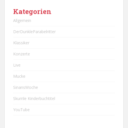
Kategorien
Allgemein
DerDunkleParabelritter
Klassiker
Konzerte
Live
Mucke
SinansWoche
Skurrile Kinderbuchtitel
YouTube