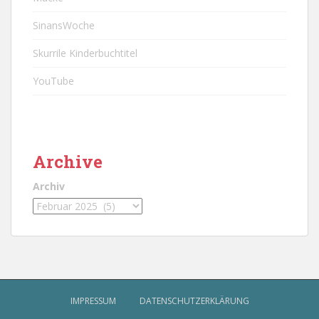
SinansWoche
Skurrile Kinderbuchtitel
YouTube
Archive
Archiv
IMPRESSUM
DATENSCHUTZERKLÄRUNG